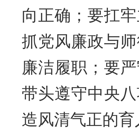
向正确；要扛牢
抓党风廉政与师
廉洁履职；要严
带头遵守中央八
造风清气正的育