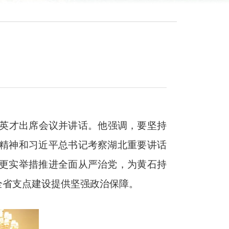
郄英才出席会议并讲话。他强调，要坚持
精神和习近平总书记考察湖北重要讲话
更实举措推进全面从严治党，为黄石持
全省支点建设提供坚强政治保障。