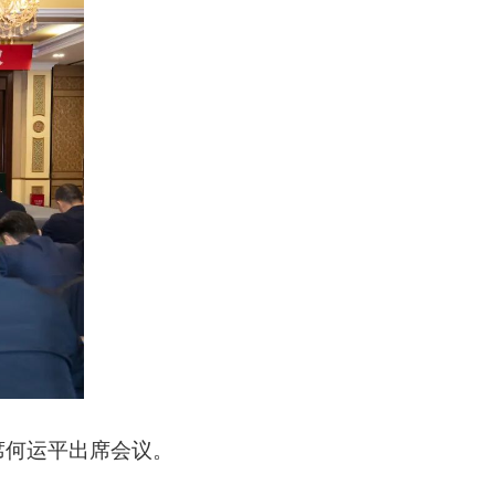
席何运平出席会议。