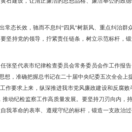
廉黄石建设，让清正廉洁的思想品格、廉洁奉公的政德
出常态长效，驰而不息纠“四风”树新风、重点纠治群众
。要坚持党的领导，拧紧责任链条，树立示范标杆，锻
主任张坚代表市纪律检查委员会常务委员会作工作报告
思想，准确把握总书记在二十届中央纪委五次全会上提
工作要求上来，纵深推进我市党风廉政建设和反腐败
，推动纪检监察工作高质量发展。要坚持刀刃向内，持
做自我革命的表率、遵规守纪的标杆，锻造一支政治过