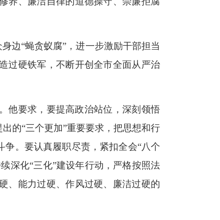
修养、廉洁自律的道德操守、崇廉拒腐
身边“蝇贪蚁腐”，进一步激励干部担当
造过硬铁军，不断开创全市全面从严治
。他要求，要提高政治站位，深刻领悟
出的“三个更加”重要要求，把思想和行
斗争。要认真履职尽责，紧扣全会“八个
续深化“三化”建设年行动，严格按照法
硬、能力过硬、作风过硬、廉洁过硬的