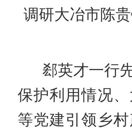
调研大冶市陈贵
郄英才一行
保护利用情况、
等党建引领乡村