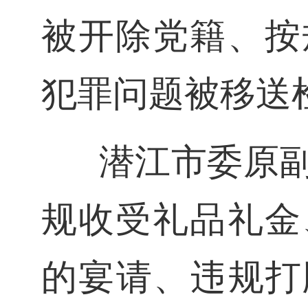
被开除党籍、按
犯罪问题被移送
潜江市委原
规收受礼品礼金
的宴请、违规打牌