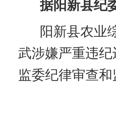
据阳新县纪
阳新县农业
武涉嫌严重违纪
监委纪律审查