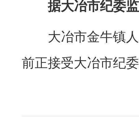
据大冶市纪委监
大冶市金牛镇人
前正接受大冶市纪委