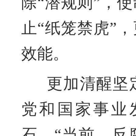
除“潜规则”，
止“纸笼禁虎”
效能。
更加清醒坚
党和国家事业
石。“当前，反