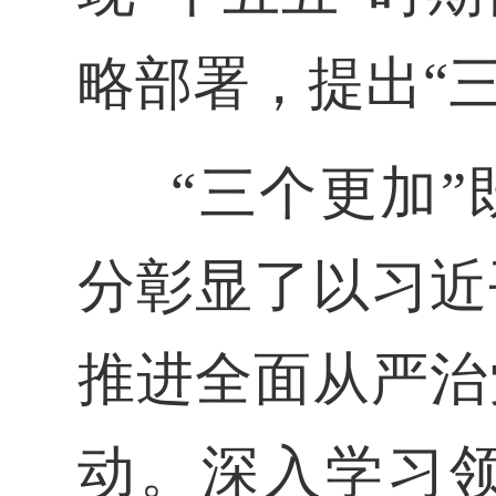
略部署，提出“
“三个更加
分彰显了以习近
推进全面从严治
动。深入学习