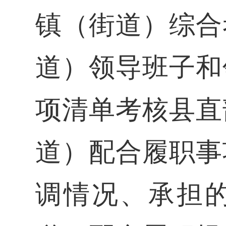
镇（街道）综合
道）领导班子和
项清单考核县直
道）配合履职事
调情况、承担