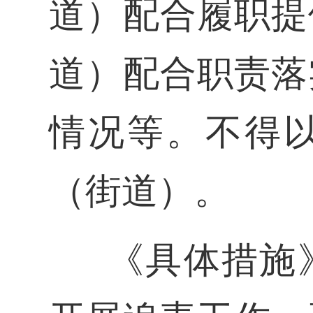
道）配合履职提
道）配合职责落
情况等。不得
（街道）。
《具体措施