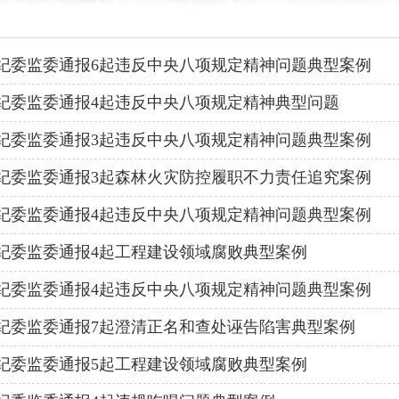
纪委监委通报6起违反中央八项规定精神问题典型案例
纪委监委通报4起违反中央八项规定精神典型问题
纪委监委通报3起违反中央八项规定精神问题典型案例
纪委监委通报3起森林火灾防控履职不力责任追究案例
纪委监委通报4起违反中央八项规定精神问题典型案例
纪委监委通报4起工程建设领域腐败典型案例
纪委监委通报4起违反中央八项规定精神问题典型案例
纪委监委通报7起澄清正名和查处诬告陷害典型案例
纪委监委通报5起工程建设领域腐败典型案例